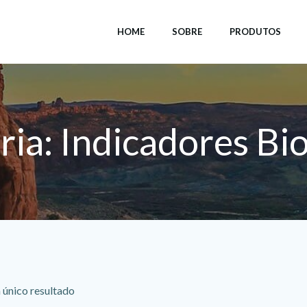
HOME
SOBRE
PRODUTOS
ia: Indicadores Bi
 único resultado