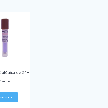
Biológico de 24H
/ Vapor
eia mais