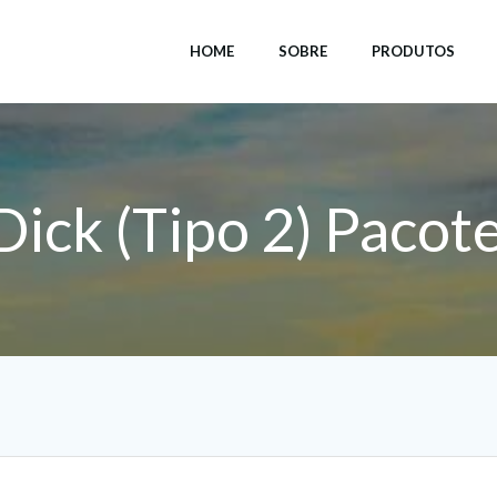
HOME
SOBRE
PRODUTOS
ick (Tipo 2) Pacot