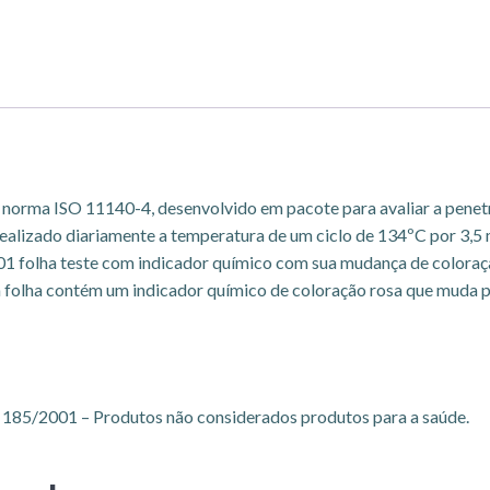
norma ISO 11140-4, desenvolvido em pacote para avaliar a penet
 realizado diariamente a temperatura de um ciclo de 134ºC por 3,5
1 folha teste com indicador químico com sua mudança de coloração
ta folha contém um indicador químico de coloração rosa que muda 
 185/2001 – Produtos não considerados produtos para a saúde.