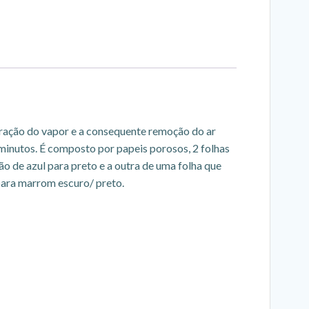
ração do vapor e a consequente remoção do ar
 minutos. É composto por papeis porosos, 2 folhas
 de azul para preto e a outra de uma folha que
para marrom escuro/ preto.