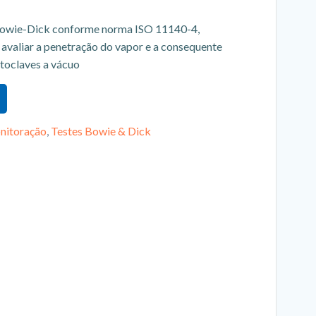
Bowie-Dick conforme norma ISO 11140-4,
avaliar a penetração do vapor e a consequente
utoclaves a vácuo
nitoração
,
Testes Bowie & Dick